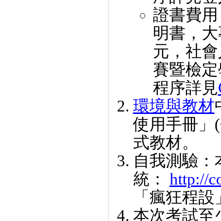
證書費用
明書，大
元，社會
賽暨檢定
程序詳見
環境與教材
使用手冊」(
式教材。
自我測驗：
統：
http://
「瘋狂程設
本次考試至