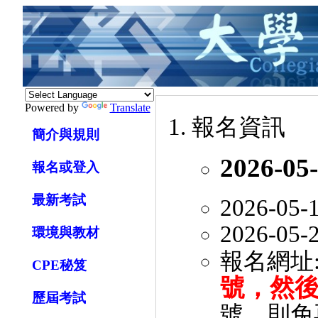
Powered by
Translate
報名資訊
簡介與規則
2026-05
報名或登入
最新考試
2026-05
2026-05
環境與教材
報名網址
CPE秘笈
號，然
歷屆考試
號，則免