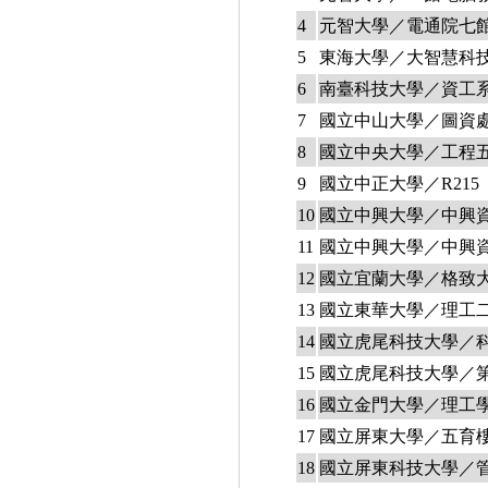
4
元智大學／電通院七館電腦
5
東海大學／大智慧科技大樓
6
南臺科技大學／資工系C
7
國立中山大學／圖資處地下一
8
國立中央大學／工程五館 
9
國立中正大學／R215
10
國立中興大學／中興資工
11
國立中興大學／中興資管
12
國立宜蘭大學／格致大樓
13
國立東華大學／理工二館
14
國立虎尾科技大學／科研
15
國立虎尾科技大學／第三
16
國立金門大學／理工學院三
17
國立屏東大學／五育樓 B
18
國立屏東科技大學／管