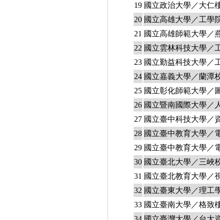
19
國立政治大學／大仁樓 (2
20
國立高雄大學／工學院電腦
21
國立高雄師範大學／燕巢
22
國立雲林科技大學／工程
23
國立勤益科技大學／工
24
國立嘉義大學／蘭潭校
25
國立彰化師範大學／圖書
26
國立暨南國際大學／人
27
國立臺中科技大學／資訊大樓
28
國立臺中教育大學／電腦
29
國立臺中教育大學／電
30
國立臺北大學／三峽校區
31
國立臺北教育大學／視聽
32
國立臺東大學／理工學院
33
國立臺南大學／格致樓
34
國立臺灣大學／台大資工