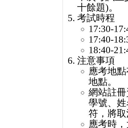
十餘題)。
考試時程
17:30-1
17:40-18
18:40-21
注意事項
應考地點
地點。
網站註冊
學號、姓
符，將取
應考時，