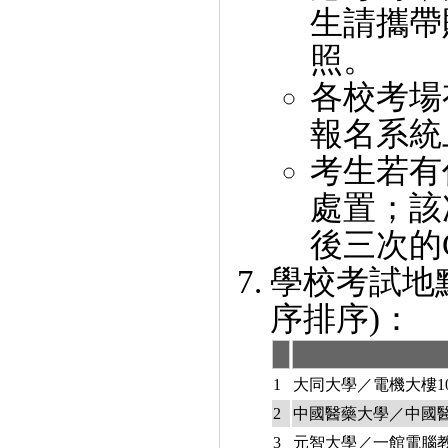
生請攜帶
照。
各校考場
報名系統
考生若有
處置；該
後三次的
學校考試地
序排序)：
1
大同大學／電機大樓10
2
中國醫藥大學／中國醫
3
元智大學／一館電腦教室R